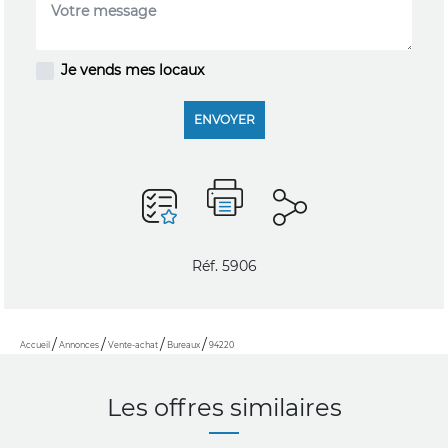
Je vends mes locaux
ENVOYER
Réf. 5906
Accueil
Annonces
Vente-achat
Bureaux
94220
Les offres similaires