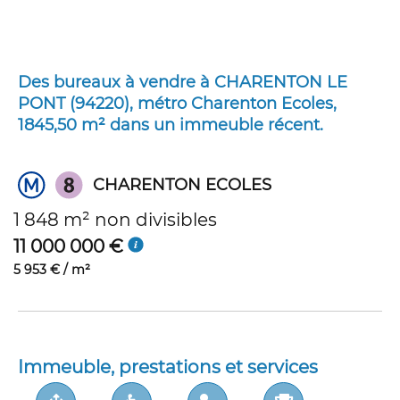
Des bureaux à vendre à CHARENTON LE
PONT (94220), métro Charenton Ecoles,
1845,50 m² dans un immeuble récent.
CHARENTON ECOLES
1 848 m² non divisibles
11 000 000 €
5 953 € / m²
Immeuble, prestations et services