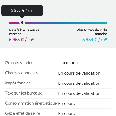
5 953 € / m²
Plus faible valeur du
Plus forte valeur du
marché
marché
5 953 € / m²
5 953 € / m²
Prix net vendeur
11 000 000 €
Charges annuelles
En cours de validation
Impôt foncier
En cours de validation
Taxe sur les bureaux
En cours de validation
Consommation énergétique
En cours
Gaz à effet de serre
En cours