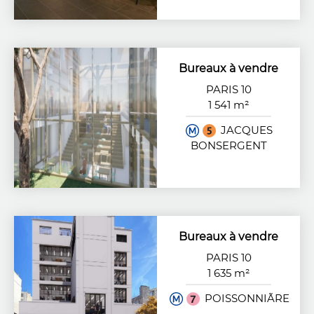
Bureaux à vendre
PARIS 10
1 541 m²
JACQUES
BONSERGENT
Bureaux à vendre
PARIS 10
1 635 m²
POISSONNIÃ¨RE