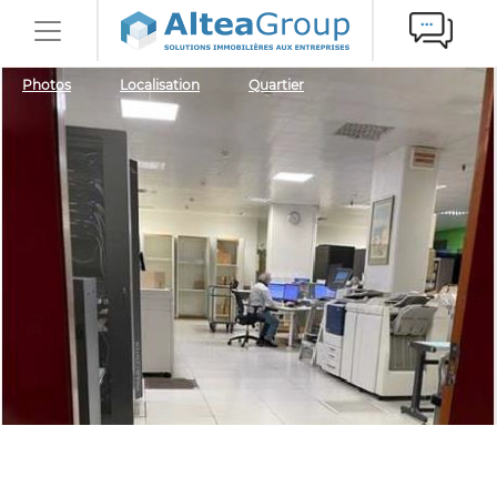
Photos
Localisation
Quartier