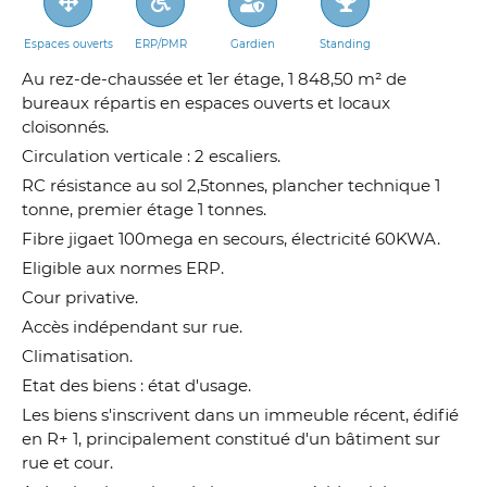
Espaces ouverts
ERP/PMR
Gardien
Standing
Au rez-de-chaussée et 1er étage, 1 848,50 m² de
bureaux répartis en espaces ouverts et locaux
cloisonnés.
Circulation verticale : 2 escaliers.
RC résistance au sol 2,5tonnes, plancher technique 1
tonne, premier étage 1 tonnes.
Fibre jigaet 100mega en secours, électricité 60KWA.
Eligible aux normes ERP.
Cour privative.
Accès indépendant sur rue.
Climatisation.
Etat des biens : état d'usage.
Les biens s'inscrivent dans un immeuble récent, édifié
en R+ 1, principalement constitué d'un bâtiment sur
rue et cour.