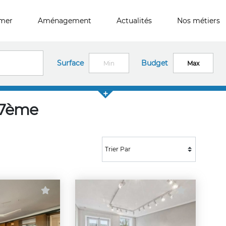
imer
Aménagement
Actualités
Nos métiers
Surface
Budget
 7ème