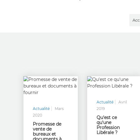
Acc
Actualité
Avril
Actualité
Mars
2019
2020
Qu'est ce
qu'une
Promesse de
Profession
vente de
Libérale ?
bureaux et
documents à