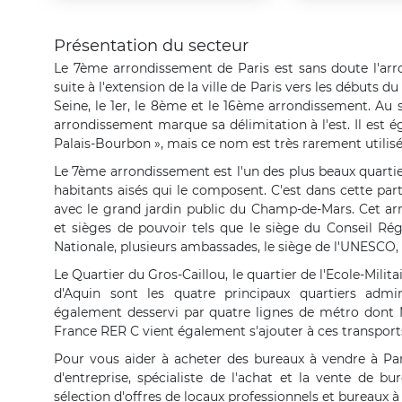
Présentation du secteur
Le 7ème arrondissement de Paris est sans doute l'arron
suite à l'extension de la ville de Paris vers les débuts du
Seine, le 1er, le 8ème et le 16ème arrondissement. Au 
arrondissement marque sa délimitation à l'est. Il est 
Palais-Bourbon », mais ce nom est très rarement utilisé
Le 7ème arrondissement est l'un des plus beaux quarti
habitants aisés qui le composent. C'est dans cette part
avec le grand jardin public du Champ-de-Mars. Cet arr
et sièges de pouvoir tels que le siège du Conseil Régi
Nationale, plusieurs ambassades, le siège de l'UNESCO, 
Le Quartier du Gros-Caillou, le quartier de l'Ecole-Milita
d'Aquin sont les quatre principaux quartiers admin
également desservi par quatre lignes de métro dont M8
France RER C vient également s'ajouter à ces transports
Pour vous aider à acheter des bureaux à vendre à Pa
d'entreprise, spécialiste de l'achat et la vente de
sélection d'offres de locaux professionnels et bureaux 