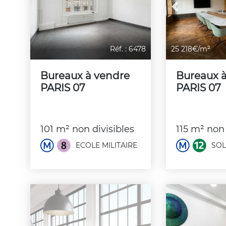
Previous
Réf. : 6478
25 218€/m²
Bureaux à vendre
Bureaux 
PARIS 07
PARIS 07
101 m² non divisibles
115 m² non 
ECOLE MILITAIRE
SOL