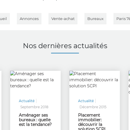
ueil
Annonces
Vente-achat
Bureaux
Paris 
Nos dernières actualités
Actualité
Actualité
Septembre 2018
Décembre 2015
Aménager ses
Placement
bureaux : quelle
immobilier:
est la tendance?
découvrir la
solution SCPI