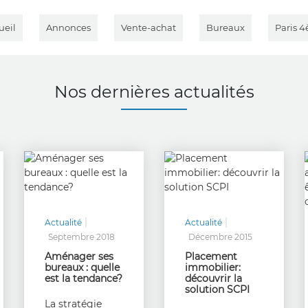
ueil
Annonces
Vente-achat
Bureaux
Paris 
Nos dernières actualités
Actualité
Actualité
Septembre 2018
Décembre 2015
Aménager ses
Placement
bureaux : quelle
immobilier:
est la tendance?
découvrir la
solution SCPI
La stratégie