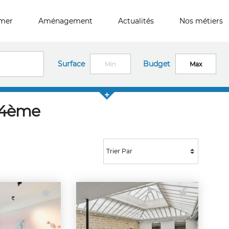
imer
Aménagement
Actualités
Nos métiers
Surface
Budget
s 4ème