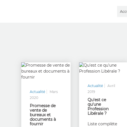
Acc
Actualité
Avril
Actualité
Mars
2019
2020
Qu'est ce
qu'une
Promesse de
Profession
vente de
Libérale ?
bureaux et
documents à
fournir
Liste complète