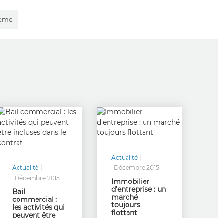
4ème
Actualité
Actualité
Décembre 2015
Décembre 2015
Immobilier
d'entreprise : un
Bail
marché
commercial :
toujours
les activités qui
flottant
peuvent être