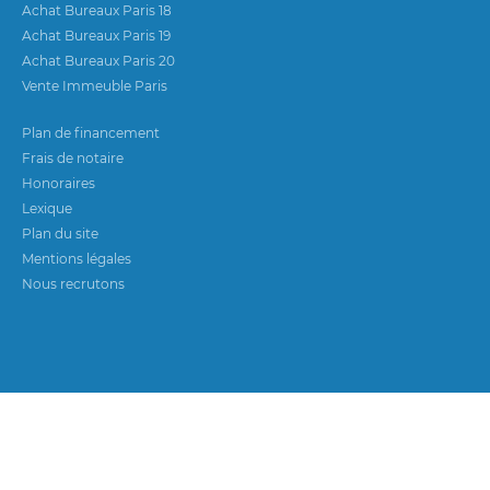
Achat Bureaux Paris 18
Achat Bureaux Paris 19
Achat Bureaux Paris 20
Vente Immeuble Paris
Plan de financement
Frais de notaire
Honoraires
Lexique
Plan du site
Mentions légales
Nous recrutons