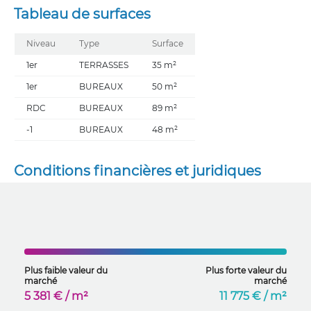
Tableau de surfaces
Niveau
Type
Surface
1er
TERRASSES
35 m²
1er
BUREAUX
50 m²
RDC
BUREAUX
89 m²
-1
BUREAUX
48 m²
Conditions financières et juridiques
Plus faible valeur du
Plus forte valeur du
marché
marché
5 381 € / m²
11 775 € / m²