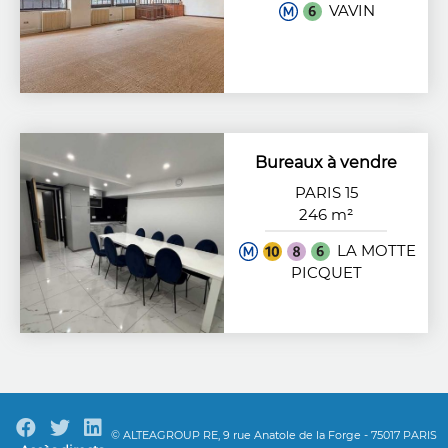
VAVIN
Bureaux à vendre
PARIS 15
246 m²
LA MOTTE
PICQUET
© ALTEAGROUP RE, 9 rue Anatole de la Forge - 75017 PARIS