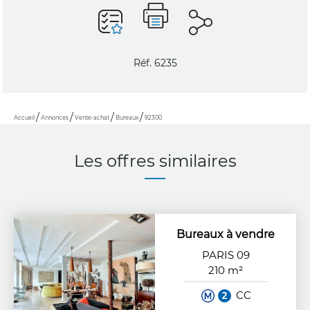
Réf. 6235
Accueil
Annonces
Vente-achat
Bureaux
92300
Les offres similaires
Bureaux à vendre
PARIS 09
210 m²
CC