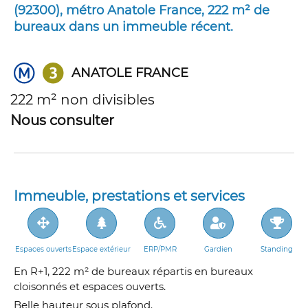
(92300), métro Anatole France, 222 m² de
bureaux dans un immeuble récent.
ANATOLE FRANCE
222 m² non divisibles
Nous consulter
Immeuble, prestations et services
Espaces ouverts
Espace extérieur
ERP/PMR
Gardien
Standing
En R+1, 222 m² de bureaux répartis en bureaux
cloisonnés et espaces ouverts.
Belle hauteur sous plafond.