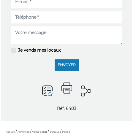
Je vends mes locaux
ENVOYER
Réf. 6483
Accueil
Annonces
Vente-achat
Bureaux
Paris 8