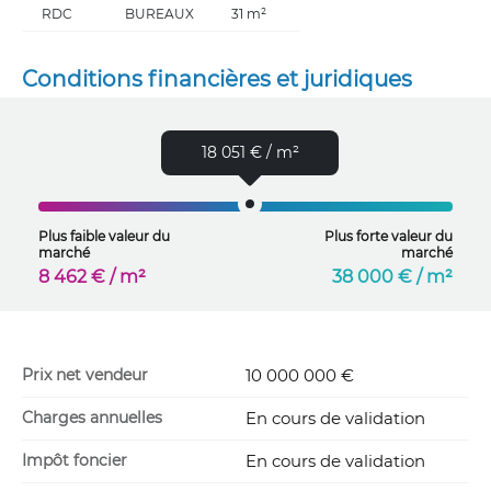
RDC
BUREAUX
31 m²
Conditions financières et juridiques
18 051 € / m²
Plus faible valeur du
Plus forte valeur du
marché
marché
8 462 € / m²
38 000 € / m²
Prix net vendeur
10 000 000 €
Charges annuelles
En cours de validation
Impôt foncier
En cours de validation