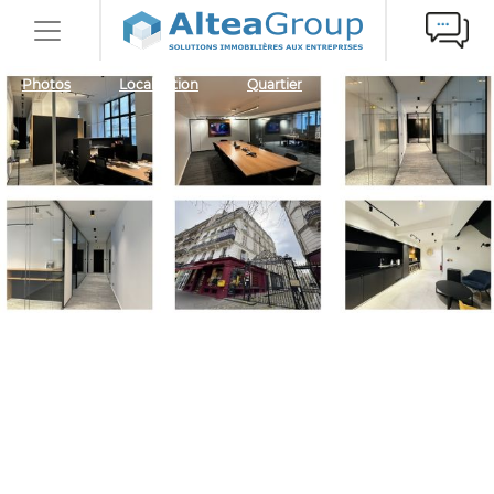
Photos
Localisation
Quartier