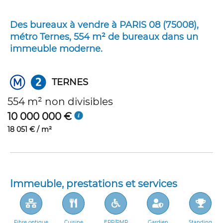
Des bureaux à vendre à PARIS 08 (75008),
métro Ternes, 554 m² de bureaux dans un
immeuble moderne.
TERNES
554 m² non divisibles
10 000 000 €
18 051 € / m²
Immeuble, prestations et services
Fibre optique
Cuisine
ERP/PMR
Gardien
Standing