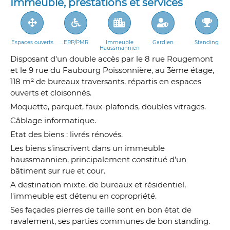
Immeuble, prestations et services
Espaces ouverts
ERP/PMR
Immeuble
Gardien
Standing
Haussmannien
Disposant d'un double accès par le 8 rue Rougemont
et le 9 rue du Faubourg Poissonnière, au 3ème étage,
118 m² de bureaux traversants, répartis en espaces
ouverts et cloisonnés.
Moquette, parquet, faux-plafonds, doubles vitrages.
Câblage informatique.
Etat des biens : livrés rénovés.
Les biens s'inscrivent dans un immeuble
haussmannien, principalement constitué d'un
bâtiment sur rue et cour.
A destination mixte, de bureaux et résidentiel,
l'immeuble est détenu en copropriété.
Ses façades pierres de taille sont en bon état de
ravalement, ses parties communes de bon standing.