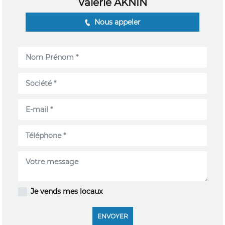
Valérie AKNIN
Nous appeler
Je vends mes locaux
ENVOYER