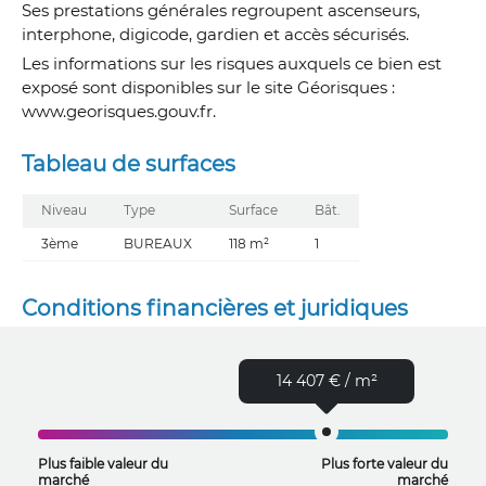
Ses prestations générales regroupent ascenseurs,
interphone, digicode, gardien et accès sécurisés.
Les informations sur les risques auxquels ce bien est
exposé sont disponibles sur le site Géorisques :
www.georisques.gouv.fr.
Tableau de surfaces
Niveau
Type
Surface
Bât.
3ème
BUREAUX
118 m²
1
Conditions financières et juridiques
14 407 € / m²
Plus faible valeur du
Plus forte valeur du
marché
marché