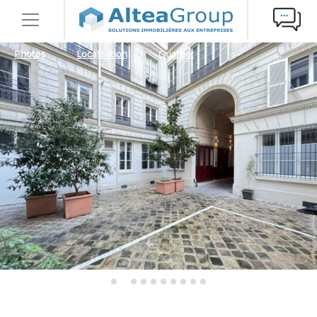
Photos
Localisation
Quartier