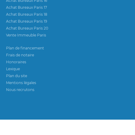
Achat Bureaux Paris 16
Achat Bureaux Paris 17
Achat Bureaux Paris 18
Achat Bureaux Paris 19
Achat Bureaux Paris 20
Vente Immeuble Paris
Plan de financement
Frais de notaire
Honoraires
Lexique
Plan du site
Mentions légales
Nous recrutons