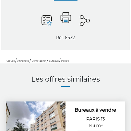
Réf. 6432
Accueil
Annonces
Vente-achat
Bureaux
Paris 9
Les offres similaires
Bureaux à vendre
PARIS 13
143 m²