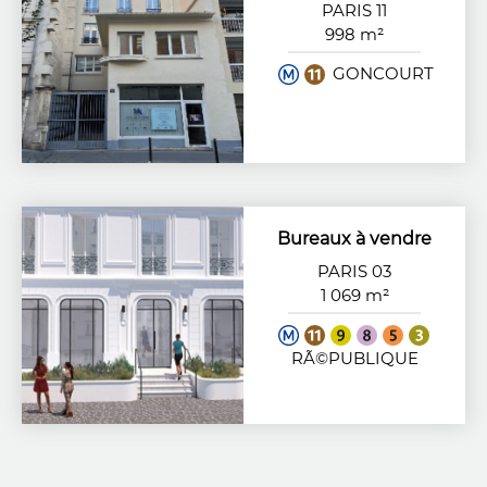
PARIS 11
998 m²
GONCOURT
Bureaux à vendre
PARIS 03
1 069 m²
RÃ©PUBLIQUE