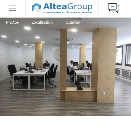
Photos
Localisation
Quartier