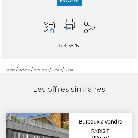
ENVOYER
Réf. 5876
Accueil
Annonces
Vente-achat
Bureaux
Paris 11
Les offres similaires
Bureaux à vendre
PARIS 11
870 m²