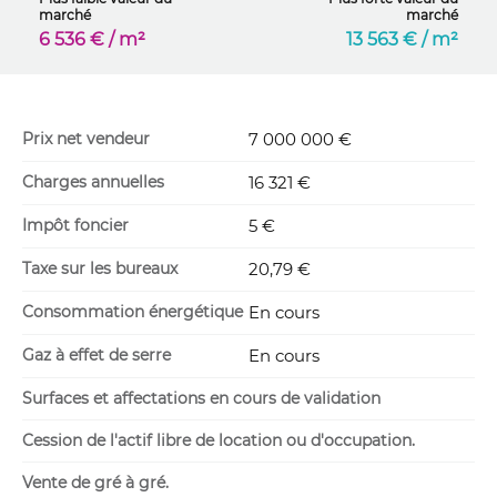
marché
marché
6 536 € / m²
13 563 € / m²
Prix net vendeur
7 000 000 €
Charges annuelles
16 321 €
Impôt foncier
5 €
Taxe sur les bureaux
20,79 €
Consommation énergétique
En cours
Gaz à effet de serre
En cours
Surfaces et affectations en cours de validation
Cession de l'actif libre de location ou d'occupation.
Vente de gré à gré.