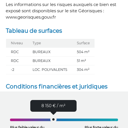
Les informations sur les risques auxquels ce bien est
exposé sont disponibles sur le site Géorisques :
www.georisques.gouv.fr
Tableau de surfaces
Niveau
Type
Surface
RDC
BUREAUX
504 m²
RDC
BUREAUX
51 m²
-2
LOC. POLYVALENTS
304 m²
Conditions financières et juridiques
8 150 € / m²
Plus faible valeur du
Plus forte valeur du