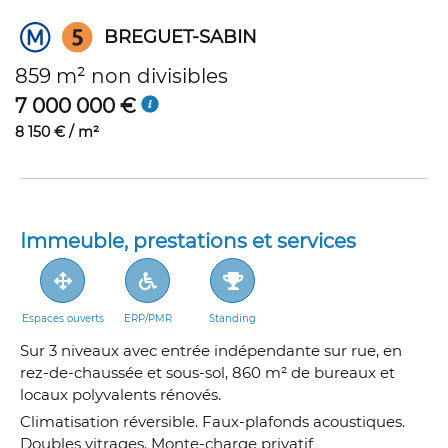
BREGUET-SABIN
859 m² non divisibles
7 000 000 €
8 150 € / m²
Immeuble, prestations et services
Espaces ouverts
ERP/PMR
Standing
Sur 3 niveaux avec entrée indépendante sur rue, en
rez-de-chaussée et sous-sol, 860 m² de bureaux et
locaux polyvalents rénovés.
Climatisation réversible. Faux-plafonds acoustiques.
Doubles vitrages. Monte-charge privatif