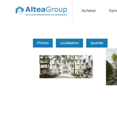
Acheter
Est
Photos
Localisation
Quartier