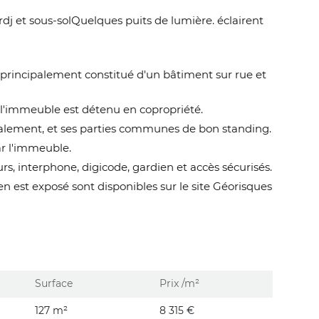
rdj et sous-solQuelques puits de lumière. éclairent
 principalement constitué d'un bâtiment sur rue et
, l'immeuble est détenu en copropriété.
alement, et ses parties communes de bon standing.
ar l'immeuble.
s, interphone, digicode, gardien et accès sécurisés.
en est exposé sont disponibles sur le site Géorisques
Surface
Prix /m²
127 m²
8 315 €