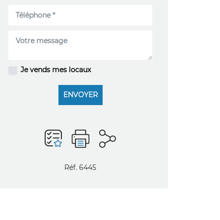
Je vends mes locaux
ENVOYER
Réf. 6445