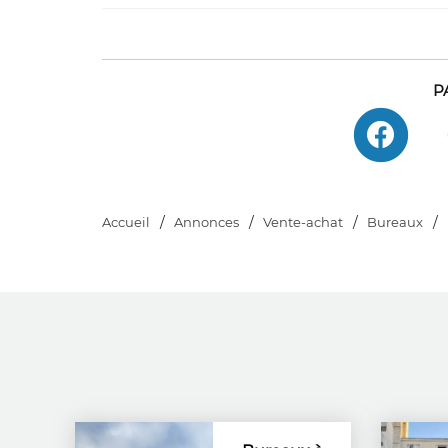
P
Accueil
Annonces
Vente-achat
Bureaux