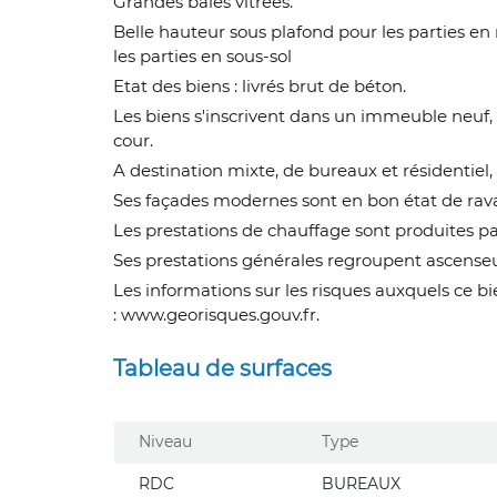
Grandes baies vitrées.
Belle hauteur sous plafond pour les parties en 
les parties en sous-sol
Etat des biens : livrés brut de béton.
Les biens s'inscrivent dans un immeuble neuf,
cour.
A destination mixte, de bureaux et résidentiel
Ses façades modernes sont en bon état de rav
Les prestations de chauffage sont produites p
Ses prestations générales regroupent ascenseur
Les informations sur les risques auxquels ce bi
: www.georisques.gouv.fr.
Tableau de surfaces
Niveau
Type
RDC
BUREAUX