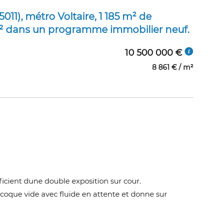
011), métro Voltaire, 1 185 m² de
7 m² dans un programme immobilier neuf.
10 500 000 €
8 861 € / m²
cient dune double exposition sur cour.
coque vide avec fluide en attente et donne sur