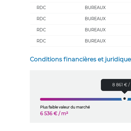
RDC
BUREAUX
RDC
BUREAUX
RDC
BUREAUX
RDC
BUREAUX
Conditions financières et juridiqu
8 861 € /
Plus faible valeur du marché
6 536 € / m²