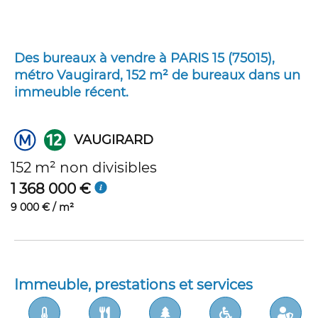
Des bureaux à vendre à PARIS 15 (75015),
métro Vaugirard, 152 m² de bureaux dans un
immeuble récent.
VAUGIRARD
152 m² non divisibles
1 368 000 €
9 000 € / m²
Immeuble, prestations et services