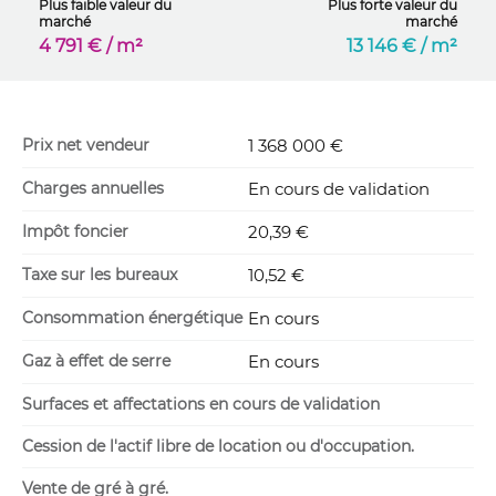
Plus faible valeur du
Plus forte valeur du
marché
marché
4 791 € / m²
13 146 € / m²
Prix net vendeur
1 368 000 €
Charges annuelles
En cours de validation
Impôt foncier
20,39 €
Taxe sur les bureaux
10,52 €
Consommation énergétique
En cours
Gaz à effet de serre
En cours
Surfaces et affectations en cours de validation
Cession de l'actif libre de location ou d'occupation.
Vente de gré à gré.