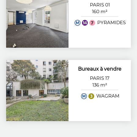
PARIS 01
160 m²
PYRAMIDES
Bureaux à vendre
PARIS 17
136 m²
WAGRAM