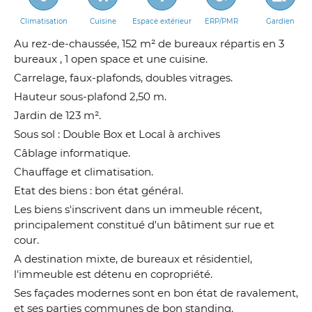
Climatisation
Cuisine
Espace extérieur
ERP/PMR
Gardien
Au rez-de-chaussée, 152 m² de bureaux répartis en 3
bureaux , 1 open space et une cuisine.
Carrelage, faux-plafonds, doubles vitrages.
Hauteur sous-plafond 2,50 m.
Jardin de 123 m².
Sous sol : Double Box et Local à archives
Câblage informatique.
Chauffage et climatisation.
Etat des biens : bon état général.
Les biens s'inscrivent dans un immeuble récent,
principalement constitué d'un bâtiment sur rue et
cour.
A destination mixte, de bureaux et résidentiel,
l'immeuble est détenu en copropriété.
Ses façades modernes sont en bon état de ravalement,
et ses parties communes de bon standing.