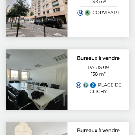
143 m²
CORVISART
Bureaux à vendre
PARIS 09
138 m²
PLACE DE
CLICHY
Bureaux à vendre