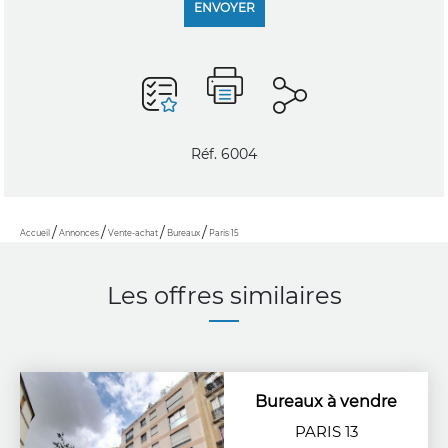
ENVOYER
Réf. 6004
Accueil
Annonces
Vente-achat
Bureaux
Paris 15
Les offres similaires
Bureaux à vendre
PARIS 13