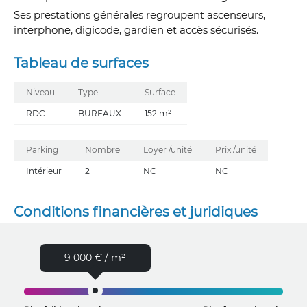
Ses prestations générales regroupent ascenseurs,
interphone, digicode, gardien et accès sécurisés.
Tableau de surfaces
Niveau
Type
Surface
RDC
BUREAUX
152 m²
Parking
Nombre
Loyer /unité
Prix /unité
Intérieur
2
NC
NC
Conditions financières et juridiques
9 000 € / m²