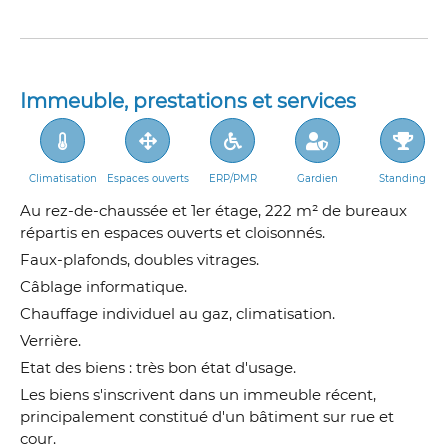
Immeuble, prestations et services
Climatisation
Espaces ouverts
ERP/PMR
Gardien
Standing
Au rez-de-chaussée et 1er étage, 222 m² de bureaux
répartis en espaces ouverts et cloisonnés.
Faux-plafonds, doubles vitrages.
Câblage informatique.
Chauffage individuel au gaz, climatisation.
Verrière.
Etat des biens : très bon état d'usage.
Les biens s'inscrivent dans un immeuble récent,
principalement constitué d'un bâtiment sur rue et
cour.