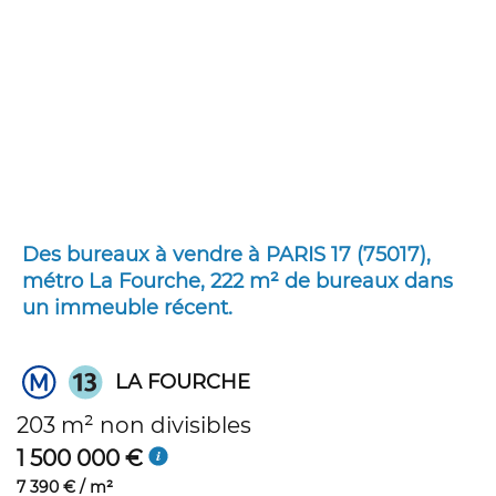
Des bureaux à vendre à PARIS 17 (75017),
métro La Fourche, 222 m² de bureaux dans
un immeuble récent.
LA FOURCHE
203 m² non divisibles
1 500 000 €
7 390 € / m²