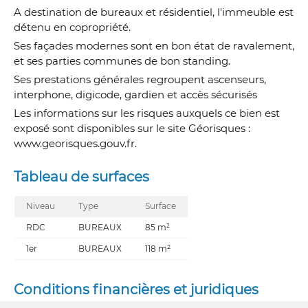
A destination de bureaux et résidentiel, l'immeuble est
détenu en copropriété.
Ses façades modernes sont en bon état de ravalement,
et ses parties communes de bon standing.
Ses prestations générales regroupent ascenseurs,
interphone, digicode, gardien et accès sécurisés
Les informations sur les risques auxquels ce bien est
exposé sont disponibles sur le site Géorisques :
www.georisques.gouv.fr.
Tableau de surfaces
Niveau
Type
Surface
RDC
BUREAUX
85 m²
1er
BUREAUX
118 m²
Conditions financières et juridiques