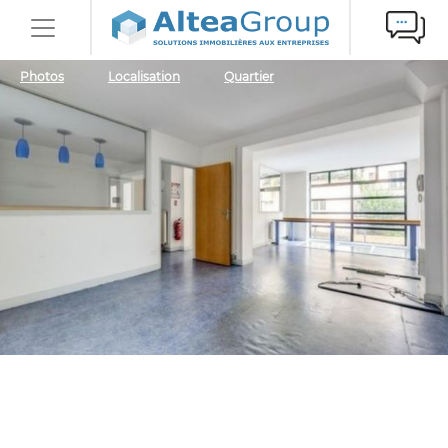
Photos
Localisation
Quartier