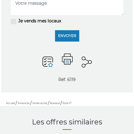
Je vends mes locaux
ENVOYER
Réf. 6119
Accueil
Annonces
Vente-achat
Bureaux
Paris 17
Les offres similaires