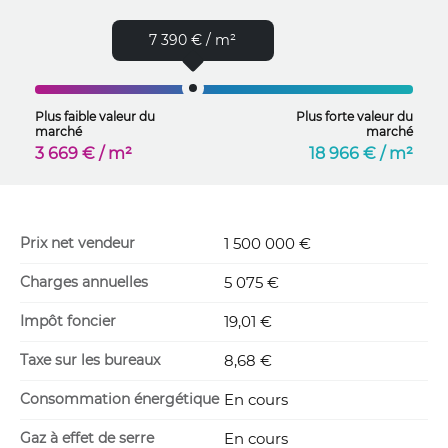
7 390 € / m²
Plus faible valeur du
Plus forte valeur du
marché
marché
3 669 € / m²
18 966 € / m²
Prix net vendeur
1 500 000 €
Charges annuelles
5 075 €
Impôt foncier
19,01 €
Taxe sur les bureaux
8,68 €
Consommation énergétique
En cours
Gaz à effet de serre
En cours