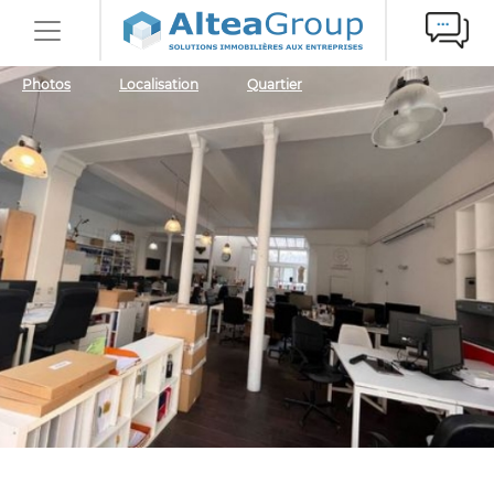
Photos
Localisation
Quartier