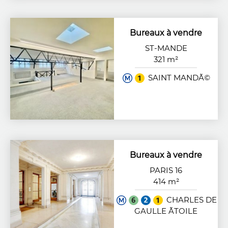
Bureaux à vendre
ST-MANDE
321 m²
SAINT MANDÃ©
Bureaux à vendre
PARIS 16
414 m²
CHARLES DE
GAULLE ÃTOILE