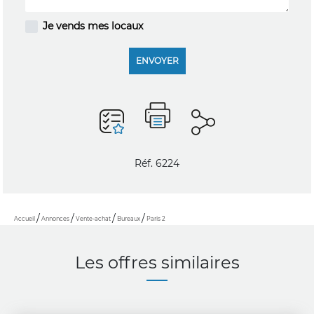
Je vends mes locaux
ENVOYER
Réf. 6224
Accueil
Annonces
Vente-achat
Bureaux
Paris 2
Les offres similaires