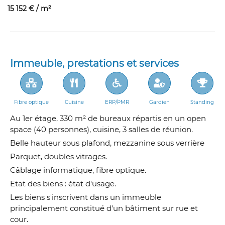
15 152 € / m²
Immeuble, prestations et services
Fibre optique
Cuisine
ERP/PMR
Gardien
Standing
Au 1er étage, 330 m² de bureaux répartis en un open
space (40 personnes), cuisine, 3 salles de réunion.
Belle hauteur sous plafond, mezzanine sous verrière
Parquet, doubles vitrages.
Câblage informatique, fibre optique.
Etat des biens : état d'usage.
Les biens s'inscrivent dans un immeuble
principalement constitué d'un bâtiment sur rue et
cour.