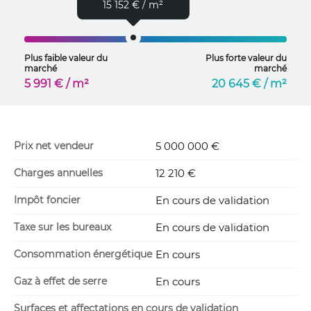
15 152 € / m²
Plus faible valeur du
Plus forte valeur du
marché
marché
5 991 € / m²
20 645 € / m²
Prix net vendeur
5 000 000 €
Charges annuelles
12 210 €
Impôt foncier
En cours de validation
Taxe sur les bureaux
En cours de validation
Consommation énergétique
En cours
Gaz à effet de serre
En cours
Surfaces et affectations en cours de validation