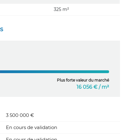
325 m²
es
Plus forte valeur du marché
16 056 € / m²
3 500 000 €
En cours de validation
En cours de validation