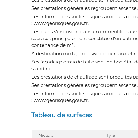
Ses prestations générales regroupent ascenseur
Les informations sur les risques auxquels ce bi
: www.georisques.gouv.fr.
Les biens s'inscrivent dans un immeuble haus
sous-sol, principalement constitué d'un bâtimen
contenance de m².
A destination mixte, exclusive de bureaux et r
Ses façades pierres de taille sont en bon éta
standing.
Les prestations de chauffage sont produites p
Ses prestations générales regroupent ascenseur
Les informations sur les risques auxquels ce bi
: www.georisques.gouv.fr.
Tableau de surfaces
Niveau
Type