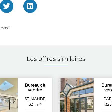
Paris 5
Les offres similaires
Bureaux à
Bure
vendre
ven
ST-MANDE
PARI
321 m²
325