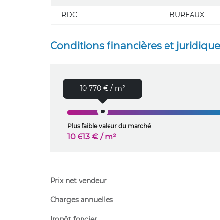
RDC
BUREAUX
Conditions financières et juridiqu
10 770 € / m²
Plus faible valeur du marché
10 613 € / m²
Prix net vendeur
Charges annuelles
Impôt foncier