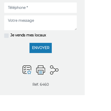
Je vends mes locaux
ENVOYER
Réf. 6460