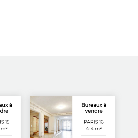
aux à
Bureaux à
dre
vendre
S 15
PARIS 16
 m²
414 m²