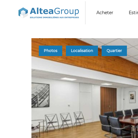
Acheter
Est
Photos
Localisation
Quartier