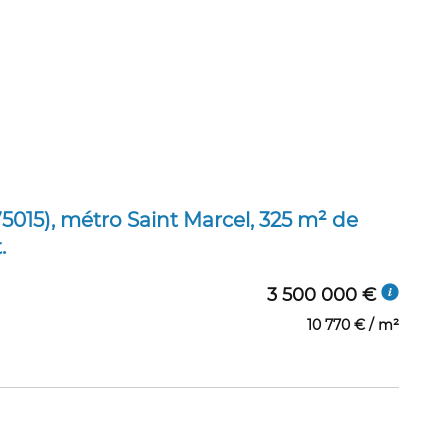
5015), métro Saint Marcel, 325 m² de
.
3 500 000 €
10 770 € / m²