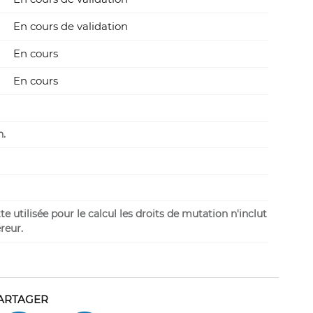
En cours de validation
En cours
En cours
n.
 utilisée pour le calcul les droits de mutation n'inclut
reur.
ARTAGER