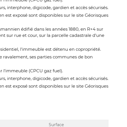
s, interphone, digicode, gardien et accès sécurisés.
en est exposé sont disponibles sur le site Géorisques
smannien édifié dans les années 1880, en R+4 sur
t sur rue et cour, sur la parcelle cadastrale d'une
ésidentiel, l'immeuble est détenu en copropriété.
t de ravalement, ses parties communes de bon
ar l'immeuble (CPCU gaz fuel).
s, interphone, digicode, gardien et accès sécurisés.
en est exposé sont disponibles sur le site Géorisques
Surface