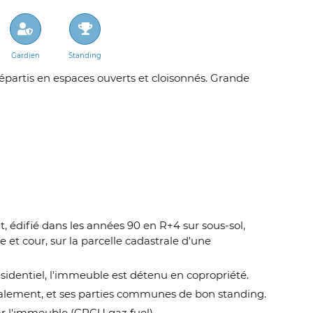
Gardien
Standing
partis en espaces ouverts et cloisonnés. Grande
, édifié dans les années 90 en R+4 sur sous-sol,
 et cour, sur la parcelle cadastrale d'une
ésidentiel, l'immeuble est détenu en copropriété.
alement, et ses parties communes de bon standing.
ar l'immeuble (CPCU gaz fuel).