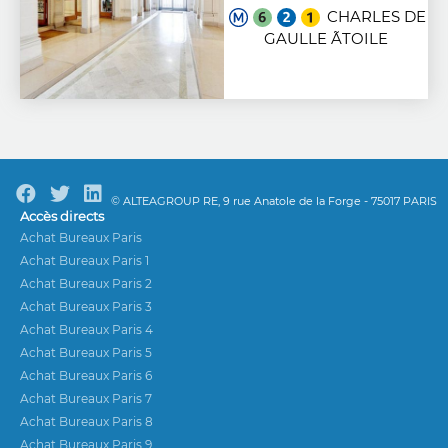
CHARLES DE
GAULLE ÃTOILE
© ALTEAGROUP RE, 9 rue Anatole de la Forge - 75017 PARIS
Accès directs
Achat Bureaux Paris
Achat Bureaux Paris 1
Achat Bureaux Paris 2
Achat Bureaux Paris 3
Achat Bureaux Paris 4
Achat Bureaux Paris 5
Achat Bureaux Paris 6
Achat Bureaux Paris 7
Achat Bureaux Paris 8
Achat Bureaux Paris 9