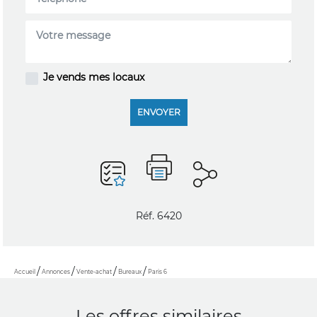
Je vends mes locaux
ENVOYER
Réf. 6420
Accueil
Annonces
Vente-achat
Bureaux
Paris 6
Les offres similaires