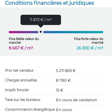
Conditions financières et juridiques
11 873 € / m²
Plus faible valeur du
Plus forte valeur du
marché
marché
8 667 € / m²
26 830 € / m²
Prix net vendeur
5 211 869 €
Charges annuelles
8 780 €
Impôt foncier
15 €
Taxe sur les bureaux
En cours de validation
Consommation énergétique
En cours