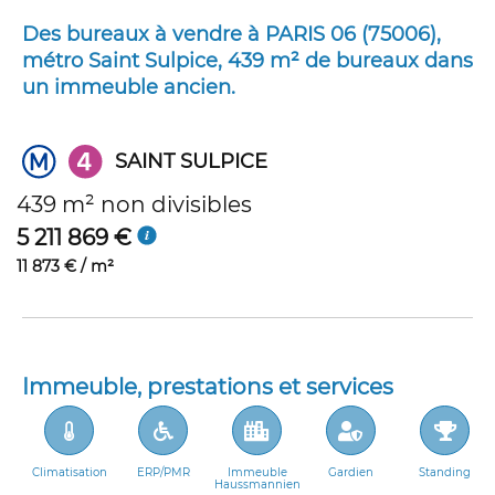
Des bureaux à vendre à PARIS 06 (75006),
métro Saint Sulpice, 439 m² de bureaux dans
un immeuble ancien.
SAINT SULPICE
439 m² non divisibles
5 211 869 €
11 873 € / m²
Immeuble, prestations et services
Climatisation
ERP/PMR
Immeuble
Gardien
Standing
Haussmannien