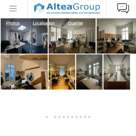
Photos
Localisation
Quartier