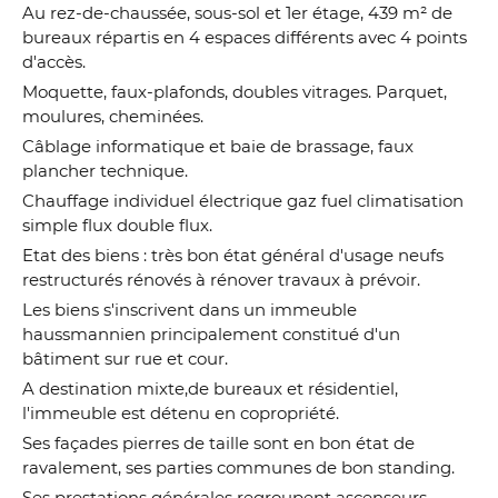
Au rez-de-chaussée, sous-sol et 1er étage, 439 m² de
bureaux répartis en 4 espaces différents avec 4 points
d'accès.
Moquette, faux-plafonds, doubles vitrages. Parquet,
moulures, cheminées.
Câblage informatique et baie de brassage, faux
plancher technique.
Chauffage individuel électrique gaz fuel climatisation
simple flux double flux.
Etat des biens : très bon état général d'usage neufs
restructurés rénovés à rénover travaux à prévoir.
Les biens s'inscrivent dans un immeuble
haussmannien principalement constitué d'un
bâtiment sur rue et cour.
A destination mixte,de bureaux et résidentiel,
l'immeuble est détenu en copropriété.
Ses façades pierres de taille sont en bon état de
ravalement, ses parties communes de bon standing.
Ses prestations générales regroupent ascenseurs,