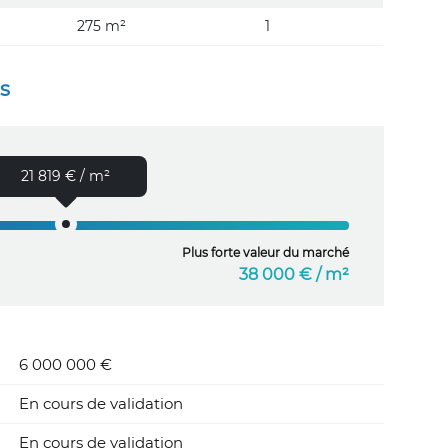
275 m²
1
es
21 819 € / m²
Plus forte valeur du marché
38 000 € / m²
6 000 000 €
En cours de validation
En cours de validation