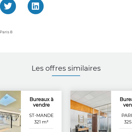
Paris 8
Les offres similaires
Bureaux à
Bure
vendre
ven
ST-MANDE
PARI
321 m²
325