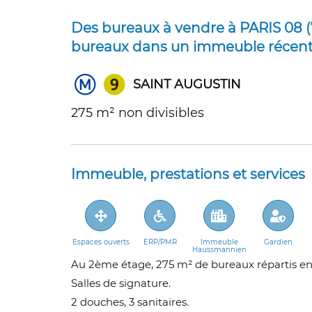
Des bureaux à vendre à PARIS 08 (
bureaux dans un immeuble récent
SAINT AUGUSTIN
275 m² non divisibles
Immeuble, prestations et services
Espaces ouverts
ERP/PMR
Immeuble
Gardien
Haussmannien
Au 2ème étage, 275 m² de bureaux répartis en 
Salles de signature.
2 douches, 3 sanitaires.