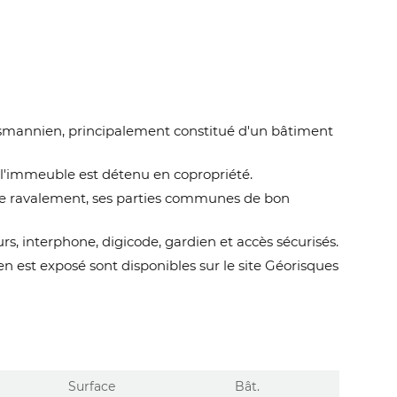
smannien, principalement constitué d'un bâtiment
, l'immeuble est détenu en copropriété.
t de ravalement, ses parties communes de bon
s, interphone, digicode, gardien et accès sécurisés.
en est exposé sont disponibles sur le site Géorisques
Surface
Bât.