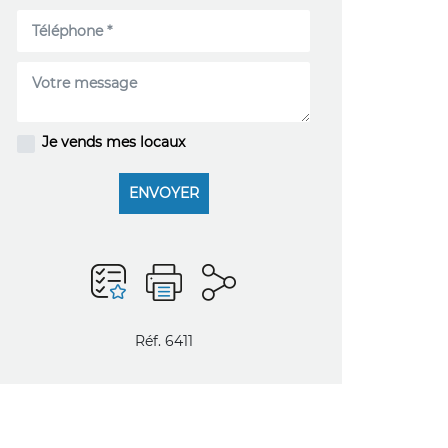
Je vends mes locaux
ENVOYER
Réf. 6411