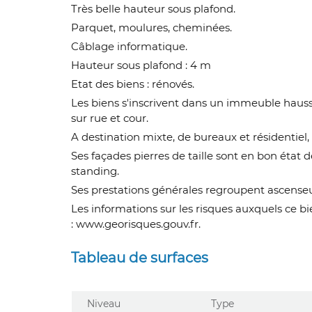
Très belle hauteur sous plafond.
Parquet, moulures, cheminées.
Câblage informatique.
Hauteur sous plafond : 4 m
Etat des biens : rénovés.
Les biens s'inscrivent dans un immeuble haus
sur rue et cour.
A destination mixte, de bureaux et résidentiel
Ses façades pierres de taille sont en bon éta
standing.
Ses prestations générales regroupent ascenseur
Les informations sur les risques auxquels ce bi
: www.georisques.gouv.fr.
Tableau de surfaces
Niveau
Type