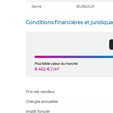
2ème
BUREAUX
Conditions financières et juridiqu
Plus faible valeur du marché
8 462 € / m²
Prix net vendeur
Charges annuelles
Impôt foncier