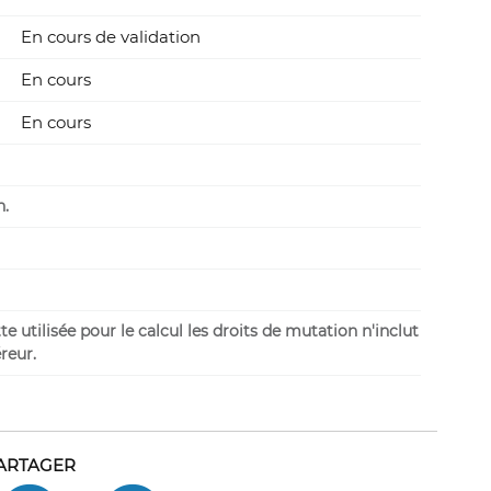
En cours de validation
En cours
En cours
n.
 utilisée pour le calcul les droits de mutation n'inclut
reur.
ARTAGER