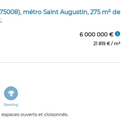
75008), métro Saint Augustin, 275 m² de
.
6 000 000 €
21 819 € / m²
Standing
espaces ouverts et cloisonnés.