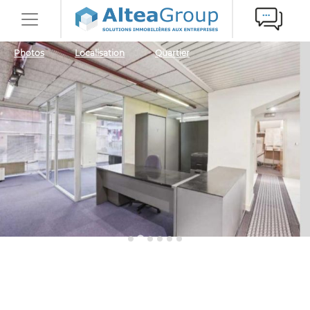
Photos
Localisation
Quartier