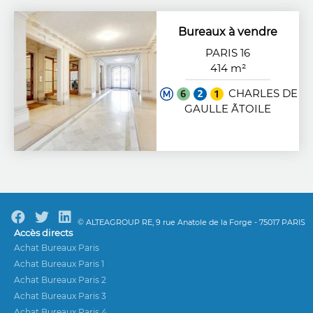
Bureaux à vendre
PARIS 16
414 m²
CHARLES DE
GAULLE ÃTOILE
© ALTEAGROUP RE, 9 rue Anatole de la Forge - 75017 PARIS
Accès directs
Achat Bureaux Paris
Achat Bureaux Paris 1
Achat Bureaux Paris 2
Achat Bureaux Paris 3
Achat Bureaux Paris 4