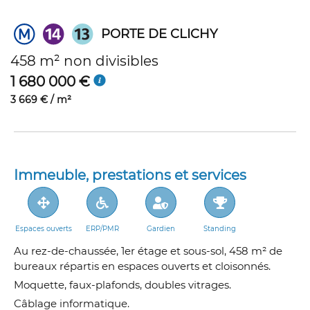
PORTE DE CLICHY
458 m² non divisibles
1 680 000 €
3 669 € / m²
Immeuble, prestations et services
Espaces ouverts
ERP/PMR
Gardien
Standing
Au rez-de-chaussée, 1er étage et sous-sol, 458 m² de
bureaux répartis en espaces ouverts et cloisonnés.
Moquette, faux-plafonds, doubles vitrages.
Câblage informatique.