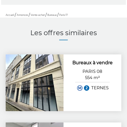
Accueil
Annonces
Vente-achat
Bureaux
Paris 17
Les offres similaires
Bureaux à vendre
PARIS 08
554 m²
TERNES