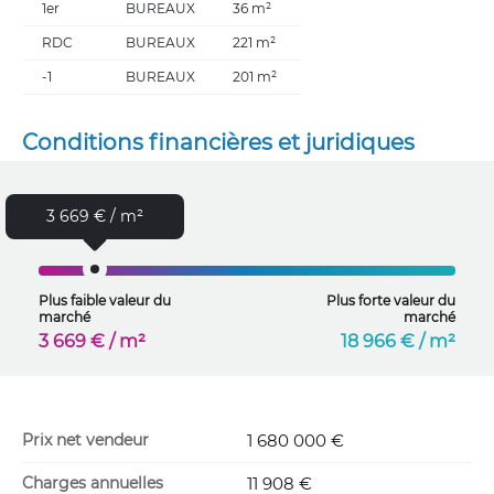
1er
BUREAUX
36 m²
RDC
BUREAUX
221 m²
-1
BUREAUX
201 m²
Conditions financières et juridiques
3 669 € / m²
Plus faible valeur du
Plus forte valeur du
marché
marché
3 669 € / m²
18 966 € / m²
Prix net vendeur
1 680 000 €
Charges annuelles
11 908 €