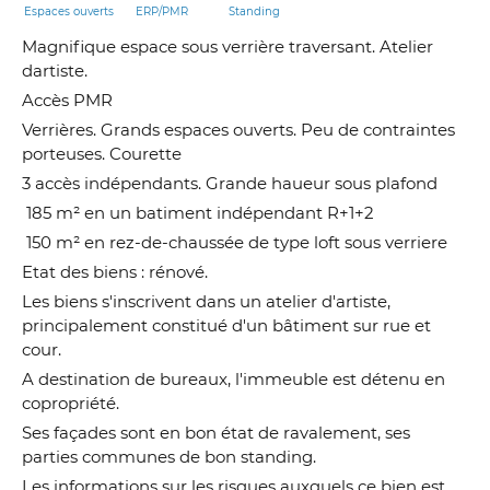
Espaces ouverts
ERP/PMR
Standing
Magnifique espace sous verrière traversant. Atelier
dartiste.
Accès PMR
Verrières. Grands espaces ouverts. Peu de contraintes
porteuses. Courette
3 accès indépendants. Grande haueur sous plafond
 185 m² en un batiment indépendant R+1+2
 150 m² en rez-de-chaussée de type loft sous verriere
Etat des biens : rénové.
Les biens s'inscrivent dans un atelier d'artiste,
principalement constitué d'un bâtiment sur rue et
cour.
A destination de bureaux, l'immeuble est détenu en
copropriété.
Ses façades sont en bon état de ravalement, ses
parties communes de bon standing.
Les informations sur les risques auxquels ce bien est