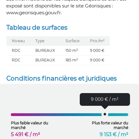
exposé sont disponibles sur le site Géorisques :
www.georisques.gouv.fr.
Tableau de surfaces
Niveau
Type
Surface
Prix /m²
RDC
BUREAUX
150 m²
9 000 €
RDC
BUREAUX
185 m²
9 000 €
Conditions financières et juridiques
9 000 € / m²
Plus faible valeur du
Plus forte valeur du
marché
marché
5 491 € / m²
9 153 € / m²