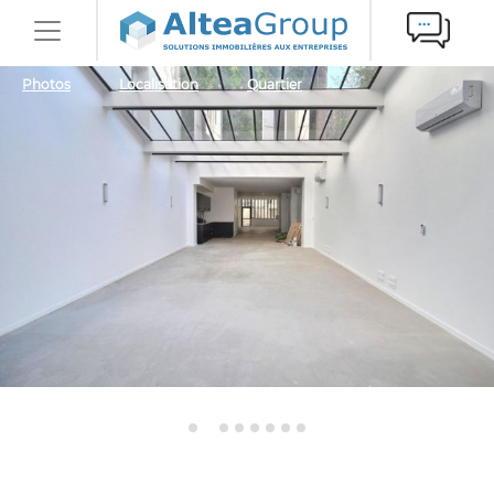
Photos
Localisation
Quartier