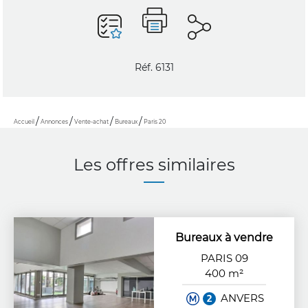
Réf. 6131
Accueil
Annonces
Vente-achat
Bureaux
Paris 20
Les offres similaires
Bureaux à vendre
PARIS 09
400 m²
ANVERS