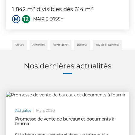
1 842 m² divisibles dès 614 m²
MAIRIE D'ISSY
Accueil
Annonces
Vente-achat
Bureaux
Issy-les-Moulineaux
Nos dernières actualités
Actualité
Mars 2020
Promesse de vente de bureaux et documents à
fournir