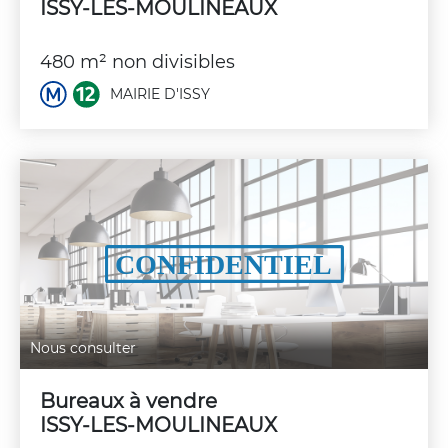
ISSY-LES-MOULINEAUX
480 m² non divisibles
MAIRIE D'ISSY
Nous consulter
Bureaux à vendre
ISSY-LES-MOULINEAUX