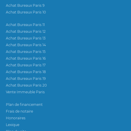
Achat Bureaux Paris 9
Achat Bureaux Paris 10
Achat Bureaux Paris 11
Achat Bureaux Paris 12
Achat Bureaux Paris 13
Achat Bureaux Paris 14
Achat Bureaux Paris 15
Achat Bureaux Paris 16
Achat Bureaux Paris 17
Achat Bureaux Paris 18
Achat Bureaux Paris 19
Achat Bureaux Paris 20
Vente Immeuble Paris
Plan de financement
Frais de notaire
Honoraires
Lexique