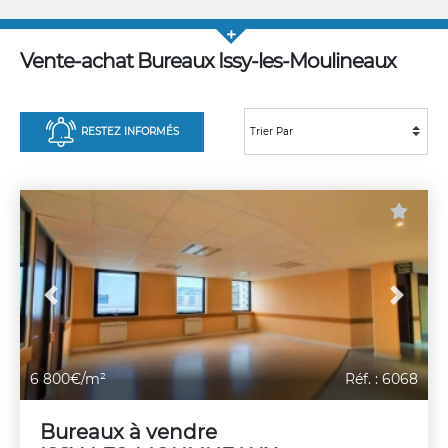
Vente-achat Bureaux Issy-les-Moulineaux
RESTEZ INFORMÉS
Previous
Next
6 800€/m²
Réf. : 6068
Bureaux à vendre