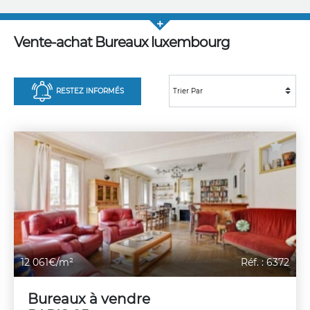
Vente-achat Bureaux luxembourg
RESTEZ INFORMÉS
12 061€/m²
Réf. : 6372
Bureaux à vendre