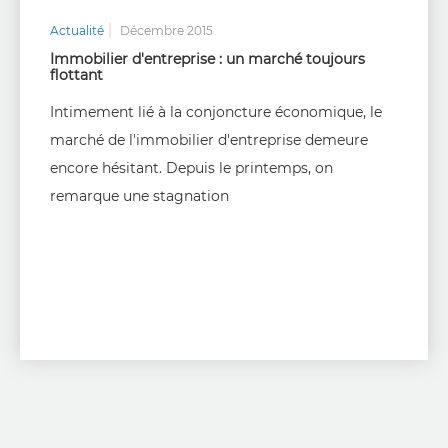
Actualité
Décembre 2015
Immobilier d'entreprise : un marché toujours
flottant
Intimement lié à la conjoncture économique, le
marché de l'immobilier d'entreprise demeure
encore hésitant. Depuis le printemps, on
remarque une stagnation