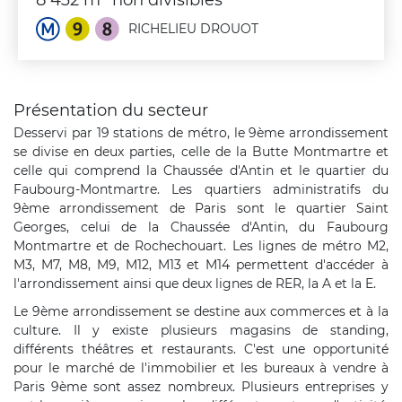
8 432 m² non divisibles
RICHELIEU DROUOT
Présentation du secteur
Desservi par 19 stations de métro, le 9ème arrondissement
se divise en deux parties, celle de la Butte Montmartre et
celle qui comprend la Chaussée d'Antin et le quartier du
Faubourg-Montmartre. Les quartiers administratifs du
9ème arrondissement de Paris sont le quartier Saint
Georges, celui de la Chaussée d'Antin, du Faubourg
Montmartre et de Rochechouart. Les lignes de métro M2,
M3, M7, M8, M9, M12, M13 et M14 permettent d'accéder à
l'arrondissement ainsi que deux lignes de RER, la A et la E.
Le 9ème arrondissement se destine aux commerces et à la
culture. Il y existe plusieurs magasins de standing,
différents théâtres et restaurants. C'est une opportunité
pour le marché de l'immobilier et les bureaux à vendre à
Paris 9ème sont assez nombreux. Plusieurs entreprises y