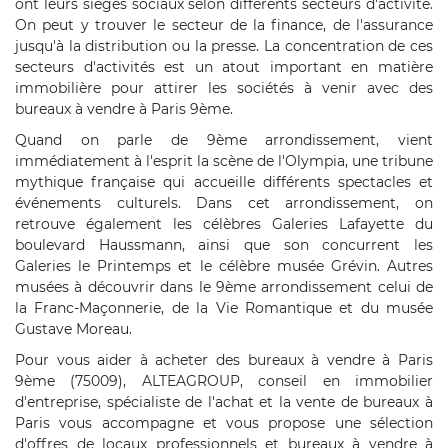
ont leurs sièges sociaux selon différents secteurs d'activité.
On peut y trouver le secteur de la finance, de l'assurance
jusqu'à la distribution ou la presse. La concentration de ces
secteurs d'activités est un atout important en matière
immobilière pour attirer les sociétés à venir avec des
bureaux à vendre à Paris 9ème.
Quand on parle de 9ème arrondissement, vient
immédiatement à l'esprit la scène de l'Olympia, une tribune
mythique française qui accueille différents spectacles et
événements culturels. Dans cet arrondissement, on
retrouve également les célèbres Galeries Lafayette du
boulevard Haussmann, ainsi que son concurrent les
Galeries le Printemps et le célèbre musée Grévin. Autres
musées à découvrir dans le 9ème arrondissement celui de
la Franc-Maçonnerie, de la Vie Romantique et du musée
Gustave Moreau.
Pour vous aider à acheter des bureaux à vendre à Paris
9ème (75009), ALTEAGROUP, conseil en immobilier
d'entreprise, spécialiste de l'achat et la vente de bureaux à
Paris vous accompagne et vous propose une sélection
d'offres de locaux professionnels et bureaux à vendre à