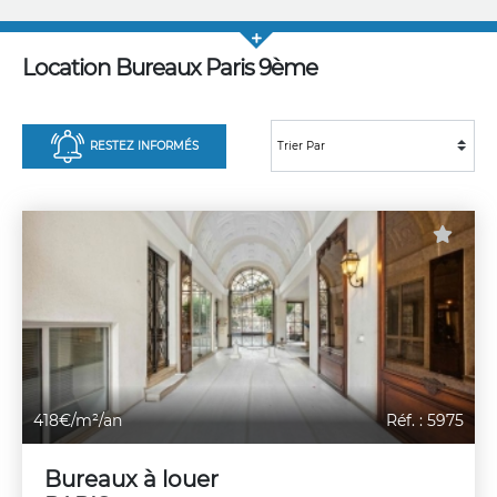
Location Bureaux Paris 9ème
RESTEZ INFORMÉS
418€/m²/an
Réf. : 5975
Bureaux à louer