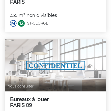
PARIS
335 m² non divisibles
ST-GEORGE
Nous consulter
Bureaux à louer
PARIS 09