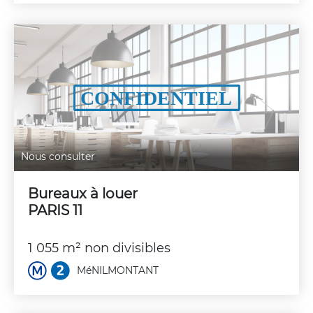
Nous consulter
Bureaux à louer
PARIS 11
1 055 m² non divisibles
MéNILMONTANT