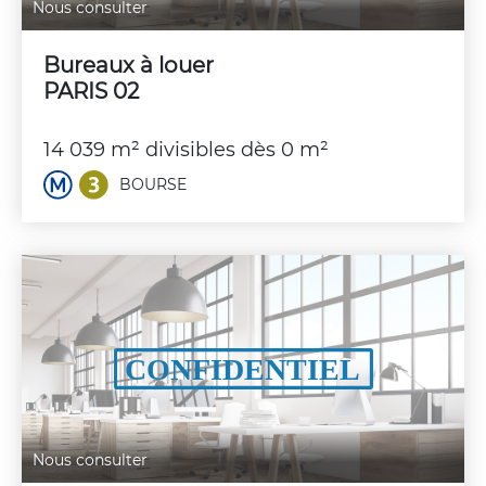
Nous consulter
Bureaux à louer
PARIS 02
14 039 m² divisibles dès 0 m²
BOURSE
Nous consulter