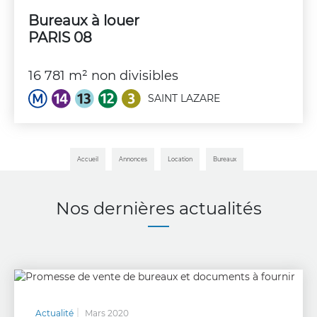
Bureaux à louer
PARIS 08
16 781 m² non divisibles
SAINT LAZARE
Accueil
Annonces
Location
Bureaux
Nos dernières actualités
Actualité
Mars 2020