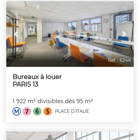
Previous
Next
Réf. : 6244
Bureaux à louer
PARIS 13
1 922 m² divisibles dès 95 m²
PLACE D'ITALIE