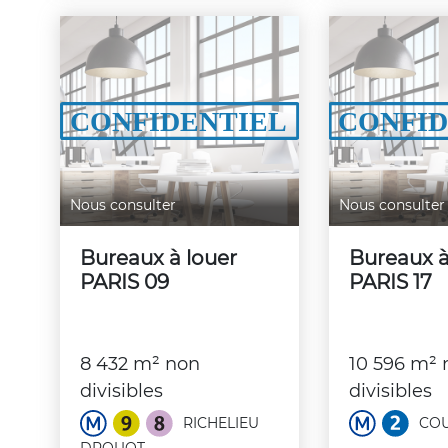
Nous consulter
Nous consulter
Bureaux à louer
Bureaux à
PARIS 09
PARIS 17
8 432 m² non
10 596 m² 
divisibles
divisibles
RICHELIEU
COU