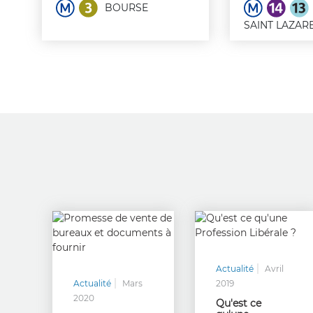
BOURSE
SAINT LAZAR
Actualité
Avril
Actualité
Mars
2019
2020
Qu'est ce