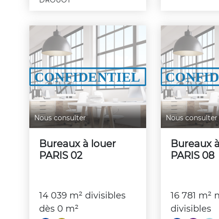
DROUOT
Nous consulter
Nous consulter
Bureaux à louer
Bureaux à
PARIS 02
PARIS 08
14 039 m² divisibles
16 781 m² 
dès 0 m²
divisibles