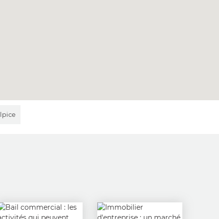
lpice