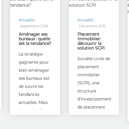
Actualité
Actualité
Septembre 2018
Décembre 2015
Aménager ses
Placement
bureaux : quelle
immobilier:
est la tendance?
découvrir la
solution SCPI
La stratégie
Société civile de
gagnante pour
placement
bien aménager
immobilier
ses bureaux est
(SCPI), une
de suivre les
structure
tendances
d'investissement
actuelles. Mais
de placement
lesquelles ?
collectif plus
Réponse de
lucratif que
suite.