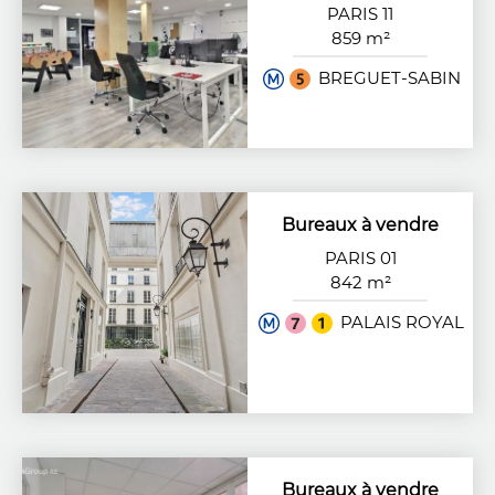
PARIS 11
859 m²
BREGUET-SABIN
Bureaux à vendre
PARIS 01
842 m²
PALAIS ROYAL
Bureaux à vendre