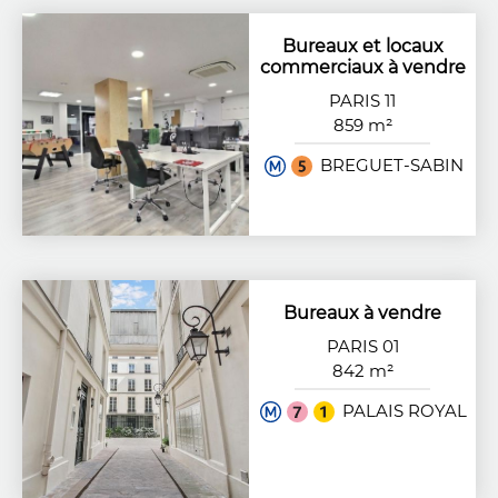
Bureaux et locaux
commerciaux à vendre
PARIS 11
859 m²
BREGUET-SABIN
Bureaux à vendre
PARIS 01
842 m²
PALAIS ROYAL