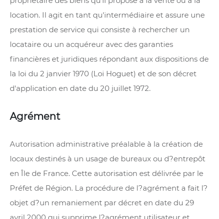
propriétaire des biens qu'il propose à la vente ou à la
location. Il agit en tant qu'intermédiaire et assure une
prestation de service qui consiste à rechercher un
locataire ou un acquéreur avec des garanties
financières et juridiques répondant aux dispositions de
la loi du 2 janvier 1970 (Loi Hoguet) et de son décret
d'application en date du 20 juillet 1972.
Agrément
Autorisation administrative préalable à la création de
locaux destinés à un usage de bureaux ou d?entrepôt
en Île de France. Cette autorisation est délivrée par le
Préfet de Région. La procédure de l?agrément a fait l?
objet d?un remaniement par décret en date du 29
avril 2000 qui supprime l?agrément utilisateur et