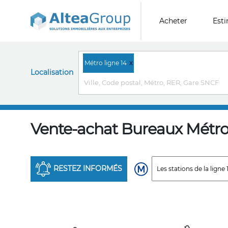
Acheter
Est
Métro ligne 14
x
Localisation
Vente-achat Bureaux Métro 
RESTEZ INFORMÉS
B