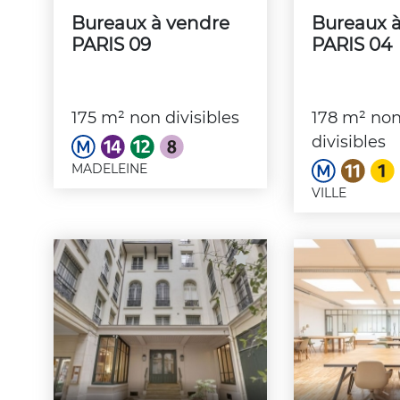
Bureaux à vendre
Bureaux 
PARIS 09
PARIS 04
175 m² non divisibles
178 m² no
divisibles
MADELEINE
VILLE