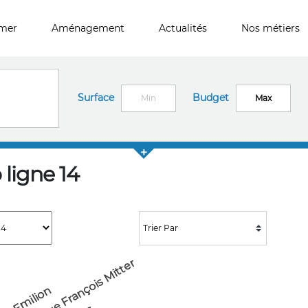
imer
Aménagement
Actualités
Nos métiers
Surface
Budget
ligne 14
ibliothèque François Mitterrand