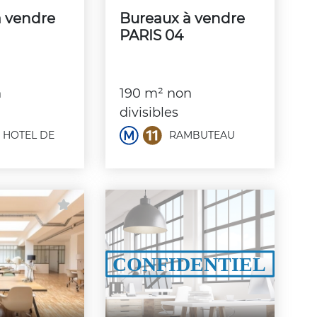
à vendre
Bureaux à vendre
PARIS 04
n
190 m² non
divisibles
HOTEL DE
RAMBUTEAU