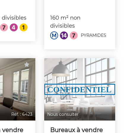
divisibles
160 m² non
divisibles
PYRAMIDES
Réf. : 6423
Nous consulter
à vendre
Bureaux à vendre