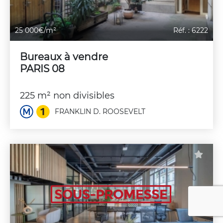
25 000€/m²
Réf. : 6222
Bureaux à vendre
PARIS 08
225 m² non divisibles
FRANKLIN D. ROOSEVELT