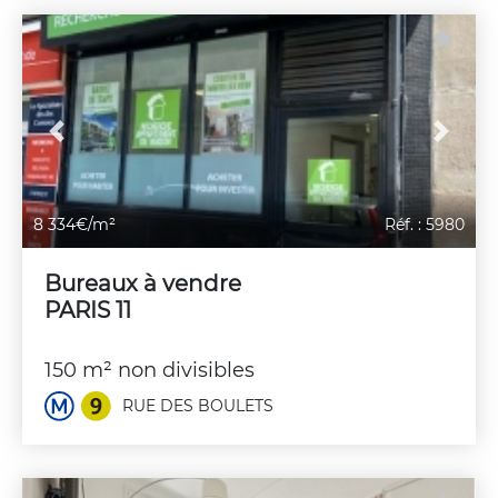
Previous
Next
8 334€/m²
Réf. : 5980
Bureaux à vendre
PARIS 11
150 m² non divisibles
RUE DES BOULETS