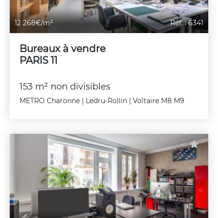
12 268€/m²
Réf. : 6341
Bureaux à vendre
PARIS 11
153 m² non divisibles
METRO Charonne | Ledru-Rollin | Voltaire M8 M9