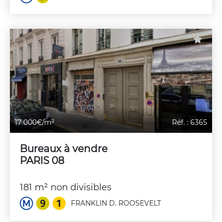
17 000€/m²
Réf. : 6365
Bureaux à vendre
PARIS 08
181 m² non divisibles
FRANKLIN D. ROOSEVELT