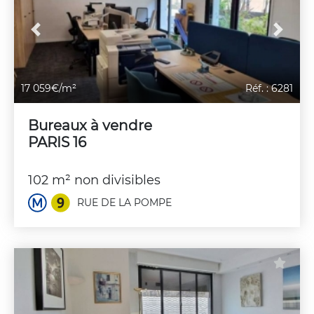
Previous
Next
17 059€/m²
Réf. : 6281
Bureaux à vendre
PARIS 16
102 m² non divisibles
RUE DE LA POMPE