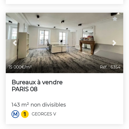
Previous
Next
15 000€/m²
Réf. : 6354
Bureaux à vendre
PARIS 08
143 m² non divisibles
GEORGES V