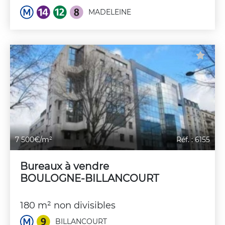
MADELEINE
7 500€/m²
Réf. : 6155
Bureaux à vendre
BOULOGNE-BILLANCOURT
180 m² non divisibles
BILLANCOURT