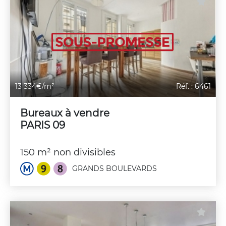
13 334€/m²
Réf. : 6461
Bureaux à vendre
PARIS 09
150 m² non divisibles
GRANDS BOULEVARDS