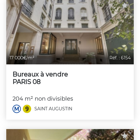
17 000€/m²
Réf. : 6154
Bureaux à vendre
PARIS 08
204 m² non divisibles
SAINT AUGUSTIN