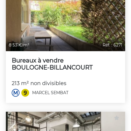
8 531€/m²
Réf. : 6271
Bureaux à vendre
BOULOGNE-BILLANCOURT
213 m² non divisibles
MARCEL SEMBAT