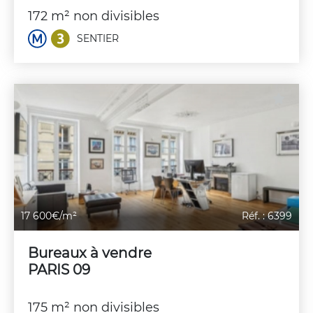
172 m² non divisibles
SENTIER
17 600€/m²
Réf. : 6399
Bureaux à vendre
PARIS 09
175 m² non divisibles