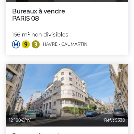
Bureaux à vendre
PARIS 08
156 m² non divisibles
HAVRE - CAUMARTIN
12 188€/m²
Réf. : 5330