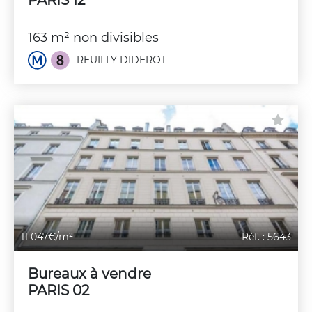
163 m² non divisibles
REUILLY DIDEROT
11 047€/m²
Réf. : 5643
Bureaux à vendre
PARIS 02