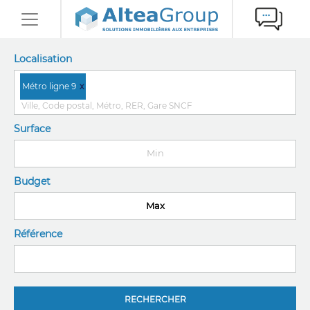
Localisation
Métro ligne 9
x
Surface
Budget
Référence