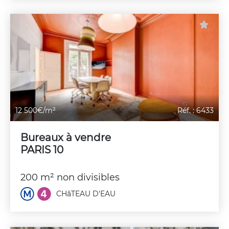
12 500€/m²
Réf. : 6433
Bureaux à vendre
PARIS 10
200 m² non divisibles
CHâTEAU D'EAU