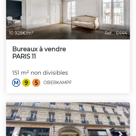
10 928€/m²
Réf. : 6444
Bureaux à vendre
PARIS 11
151 m² non divisibles
OBERKAMPF