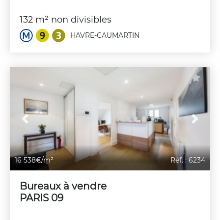
132 m² non divisibles
HAVRE-CAUMARTIN
Previous
Next
16 538€/m²
Réf. : 6234
Bureaux à vendre
PARIS 09