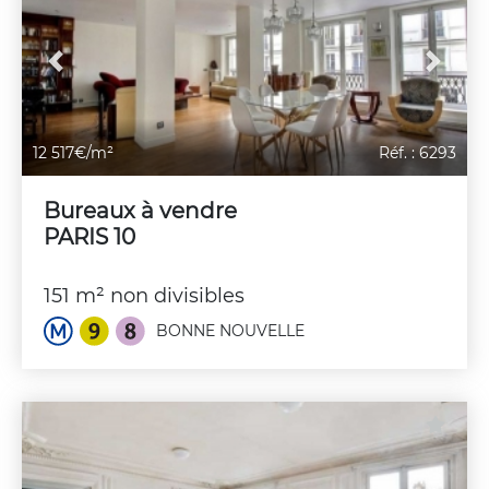
Previous
Next
12 517€/m²
Réf. : 6293
Bureaux à vendre
PARIS 10
151 m² non divisibles
BONNE NOUVELLE